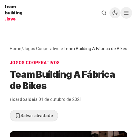
Pular para o conteúdo
team
building
.love
Home
/
Jogos Cooperativos
/
Team Building A Fábrica de Bikes
JOGOS COOPERATIVOS
Team Building A Fábrica
de Bikes
ricardoaldeia
·
01 de outubro de 2021
Salvar atividade