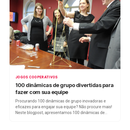
JOGOS COOPERATIVOS
100 dinâmicas de grupo divertidas para
fazer com sua equipe
Procurando 100 dinâmicas de grupo inovadoras e
eficazes para engajar sua equipe? Não procure mais!
Neste blogpost, apresentamos 100 dinâmicas de
grupo cuidadosamente selecionadas para promover a
colaboração, melhorar a comunicação e estimular o
crescimento pessoal e profissional. Desde atividades