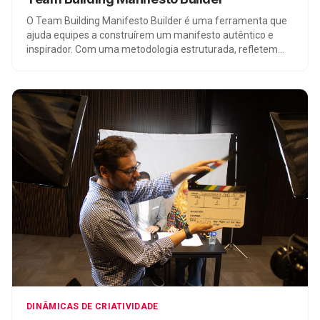
O Team Building Manifesto Builder é uma ferramenta que
ajuda equipes a construírem um manifesto autêntico e
inspirador. Com uma metodologia estruturada, refletem
sobre a identidade da empresa, definem uma visão
compartilhada e elaboram uma declaração de propósito
envolvente, fortalecendo o trabalho em equipe para
alcançar resultados extraordinários.
DINÂMICAS DE CRIATIVIDADE