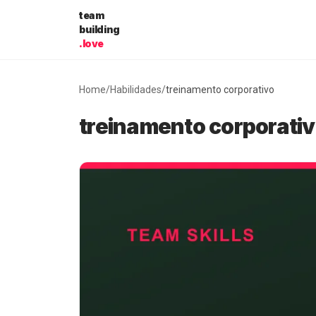
Pular para o conteúdo
team
building
.love
Home
/
Habilidades
/
treinamento corporativo
treinamento corporati