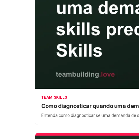
TEAM SKILLS
Como diagnosticar quando uma demand
Entenda como diagnosticar se uma demanda de sof