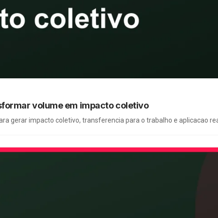
sformar volume em impacto coletivo
 gerar impacto coletivo, transferencia para o trabalho e aplicacao real 