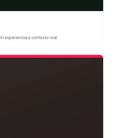
m experiencia e contexto real.