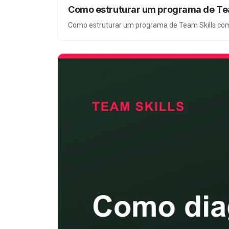
Como estruturar um programa de Team
Como estruturar um programa de Team Skills com d