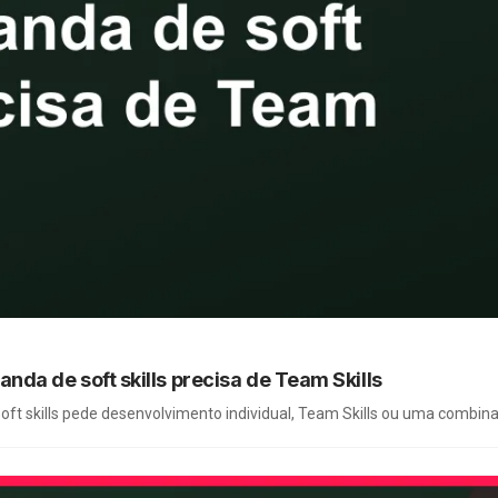
a de soft skills precisa de Team Skills
t skills pede desenvolvimento individual, Team Skills ou uma combina