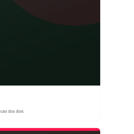
cao dos dois.