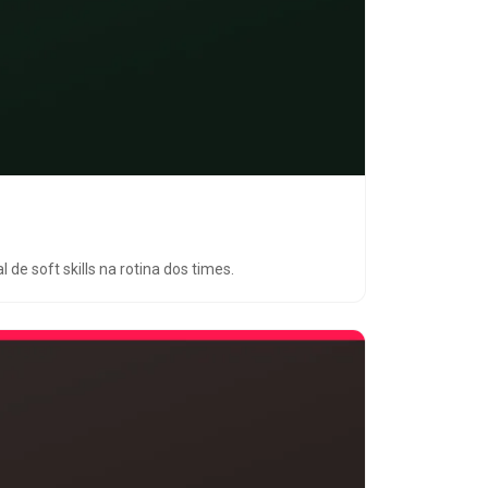
de soft skills na rotina dos times.