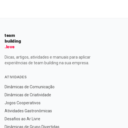
ferramentas podem ser aplicadas […]
team
building
.love
Dicas, artigos, atividades e manuais para aplicar
experiências de team building na sua empresa.
ATIVIDADES
Dinâmicas de Comunicação
Dinâmicas de Criatividade
Jogos Cooperativos
Atividades Gastronômicas
Desafios ao Ar Livre
Dinâmicas de Grupo Divertidas