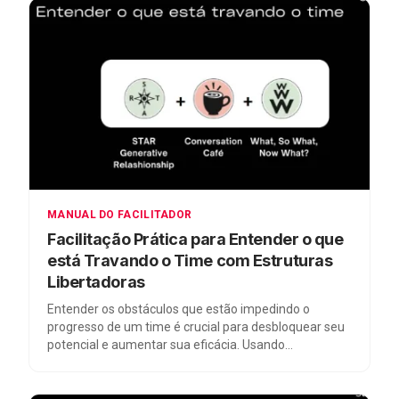
MANUAL DO FACILITADOR
Facilitação Prática para Entender o que
está Travando o Time com Estruturas
Libertadoras
Entender os obstáculos que estão impedindo o
progresso de um time é crucial para desbloquear seu
potencial e aumentar sua eficácia. Usando
ferramentas das Estruturas Libertadoras como STAR
Generative Relationships, Conversation Café e What,
So What, Now What?, os facilitadores podem guiar os