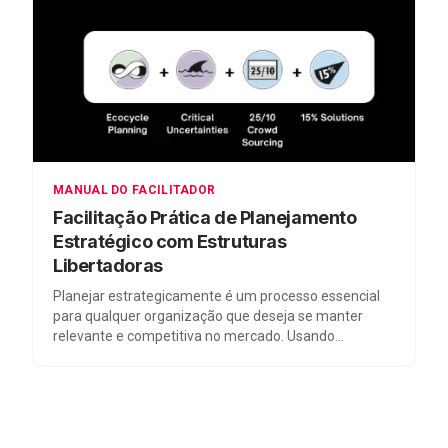
MANUAL DO FACILITADOR
Facilitação Prática de Planejamento
Estratégico com Estruturas
Libertadoras
Planejar estrategicamente é um processo essencial
para qualquer organização que deseja se manter
relevante e competitiva no mercado. Usando
ferramentas das Estruturas Libertadoras, como
Ecocycle Planning, Critical Uncertainties, 25/10 Crowd
Sourcing e 15% Solutions, é possível facilitar este
processo de maneira participativa, inclusiva e eficaz.
Neste blogpost, vamos explorar como essas