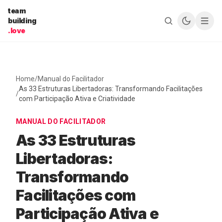
Pular para o conteúdo
team
building
.love
Home
/
Manual do Facilitador
As 33 Estruturas Libertadoras: Transformando Facilitações
/
com Participação Ativa e Criatividade
MANUAL DO FACILITADOR
As 33 Estruturas
Libertadoras:
Transformando
Facilitações com
Participação Ativa e