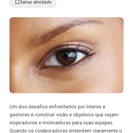
Salvar atividade
Um dos desafios enfrentados por líderes e
gestores é construir visão e objetivos que sejam
inspiradores e motivadores para suas equipes.
Quando os colaboradores entendem claramente o