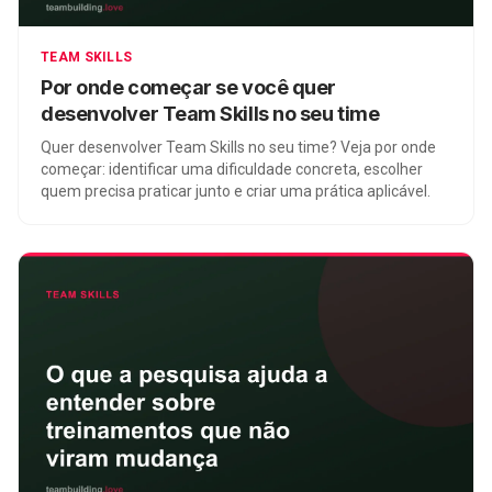
TEAM SKILLS
Por onde começar se você quer
desenvolver Team Skills no seu time
Quer desenvolver Team Skills no seu time? Veja por onde
começar: identificar uma dificuldade concreta, escolher
quem precisa praticar junto e criar uma prática aplicável.