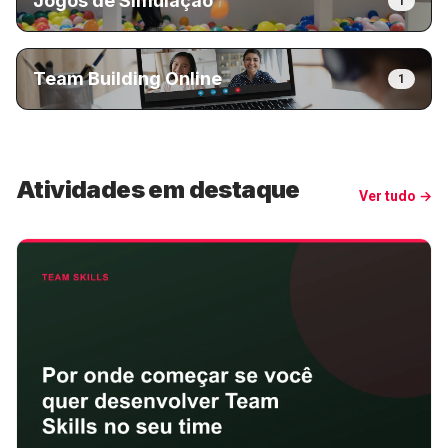
Jogos de Simulação
1
Team Building Online
1
Atividades em destaque
Ver tudo →