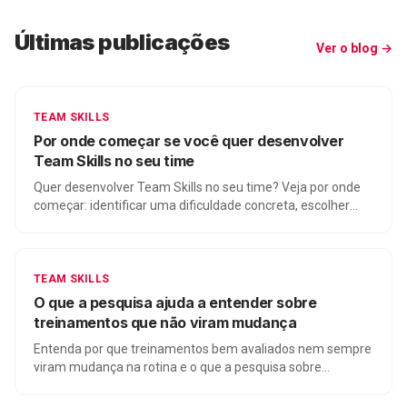
Últimas publicações
Ver o blog →
TEAM SKILLS
Por onde começar se você quer desenvolver
Team Skills no seu time
Quer desenvolver Team Skills no seu time? Veja por onde
começar: identificar uma dificuldade concreta, escolher
quem precisa praticar junto e criar uma prática aplicável.
TEAM SKILLS
O que a pesquisa ajuda a entender sobre
treinamentos que não viram mudança
Entenda por que treinamentos bem avaliados nem sempre
viram mudança na rotina e o que a pesquisa sobre
transferência de treinamento ajuda a enxergar.