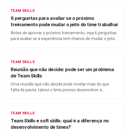
TEAM SKILLS
6 perguntas para avaliar se o próximo
treinamento pode mudar o jeito do time trabalhar
Antes de aprovar o próximo treinamento, veja 6 perguntas
para avaliar se a experiência tem chance de mudar o jeito
do time trabalhar na rotina.
TEAM SKILLS
Reunião que não decide: pode ser um problema
de Team Skills
Uma reunião que não decide pode revelar mais do que
falta de pauta: talvez o time precise desenvolver a
habilidade coletiva de transformar conversa em decisão.
TEAM SKILLS
Team Skills e soft skills: qual é a diferença no
desenvolvimento de times?