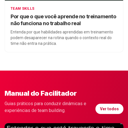
TEAM SKILLS
Por que o que você aprende no treinamento
não funciona no trabalho real
Entenda por que habilidades aprendidas em treinamento
podem desaparecer na rotina quando o contexto real do
time não entra na prática.
Manual do Facilitador
Guias práticos para conduzir dinâmicas e
Ver todos
experiências de team building.