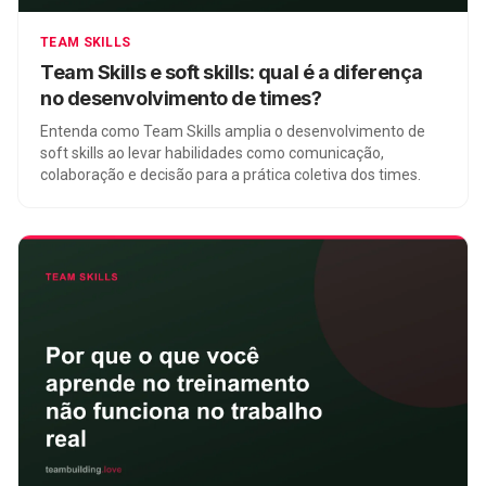
TEAM SKILLS
Team Skills e soft skills: qual é a diferença
no desenvolvimento de times?
Entenda como Team Skills amplia o desenvolvimento de
soft skills ao levar habilidades como comunicação,
colaboração e decisão para a prática coletiva dos times.