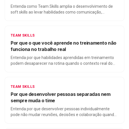
Entenda como Team Skills amplia o desenvolvimento de
soft skills ao levar habilidades como comunicação,
colaboração e decisão para a prática coletiva dos times.
TEAM SKILLS
Por que o que você aprende no treinamento não
funciona no trabalho real
Entenda por que habilidades aprendidas em treinamento
podem desaparecer na rotina quando o contexto real do
time não entra na prática.
TEAM SKILLS
Por que desenvolver pessoas separadas nem
sempre muda o time
Entenda por que desenvolver pessoas individualmente
pode não mudar reuniões, decisões e colaboração quando
o problema está no funcionamento do time.