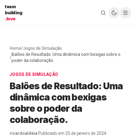
Pular para o conteúdo
team
building
.love
Home
/
Jogos de Simulação
Balões de Resultado: Uma dinâmica com bexigas sobre o
/
poder da colaboração.
JOGOS DE SIMULAÇÃO
Balões de Resultado: Uma
dinâmica com bexigas
sobre o poder da
colaboração.
ricardoaldeia
·
Publicado em
25 de janeiro de 2024
·