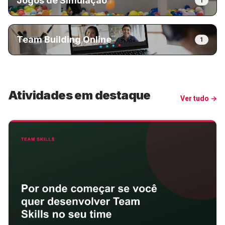
Jogos de Simulação
1
Team Building Online
1
Atividades em destaque
Ver tudo →