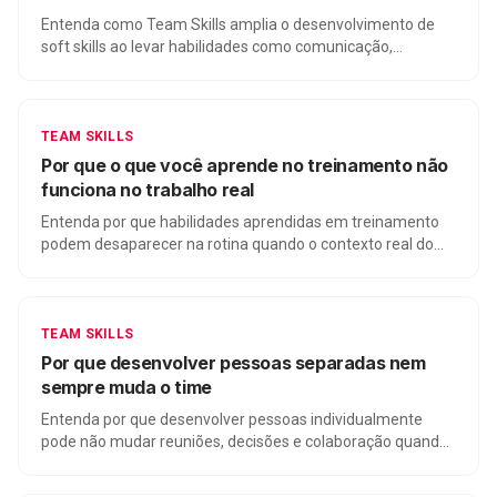
Entenda como Team Skills amplia o desenvolvimento de
soft skills ao levar habilidades como comunicação,
colaboração e decisão para a prática coletiva dos times.
TEAM SKILLS
Por que o que você aprende no treinamento não
funciona no trabalho real
Entenda por que habilidades aprendidas em treinamento
podem desaparecer na rotina quando o contexto real do
time não entra na prática.
TEAM SKILLS
Por que desenvolver pessoas separadas nem
sempre muda o time
Entenda por que desenvolver pessoas individualmente
pode não mudar reuniões, decisões e colaboração quando
o problema está no funcionamento do time.