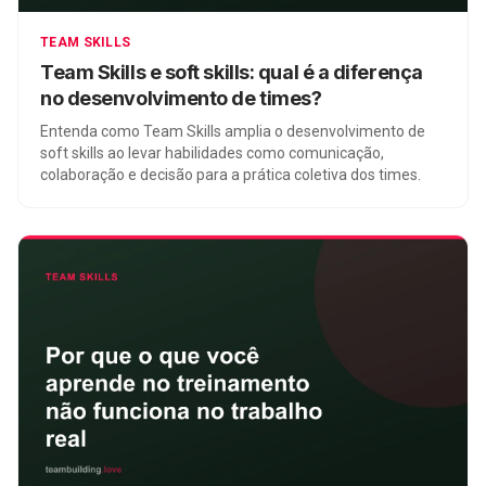
TEAM SKILLS
Team Skills e soft skills: qual é a diferença
no desenvolvimento de times?
Entenda como Team Skills amplia o desenvolvimento de
soft skills ao levar habilidades como comunicação,
colaboração e decisão para a prática coletiva dos times.