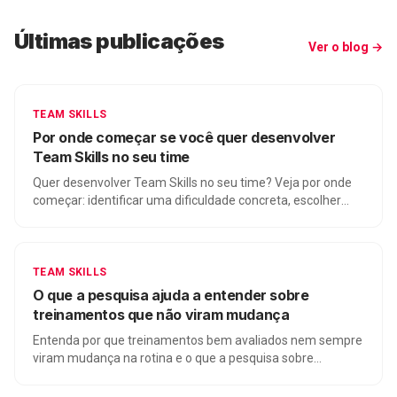
Últimas publicações
Ver o blog →
TEAM SKILLS
Por onde começar se você quer desenvolver
Team Skills no seu time
Quer desenvolver Team Skills no seu time? Veja por onde
começar: identificar uma dificuldade concreta, escolher
quem precisa praticar junto e criar uma prática aplicável.
TEAM SKILLS
O que a pesquisa ajuda a entender sobre
treinamentos que não viram mudança
Entenda por que treinamentos bem avaliados nem sempre
viram mudança na rotina e o que a pesquisa sobre
transferência de treinamento ajuda a enxergar.