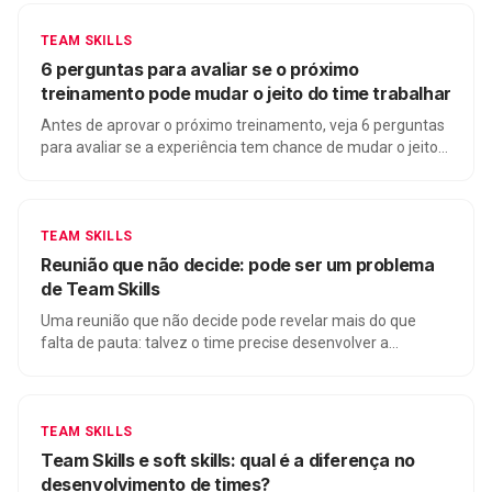
TEAM SKILLS
6 perguntas para avaliar se o próximo
treinamento pode mudar o jeito do time trabalhar
Antes de aprovar o próximo treinamento, veja 6 perguntas
para avaliar se a experiência tem chance de mudar o jeito
do time trabalhar na rotina.
TEAM SKILLS
Reunião que não decide: pode ser um problema
de Team Skills
Uma reunião que não decide pode revelar mais do que
falta de pauta: talvez o time precise desenvolver a
habilidade coletiva de transformar conversa em decisão.
TEAM SKILLS
Team Skills e soft skills: qual é a diferença no
desenvolvimento de times?