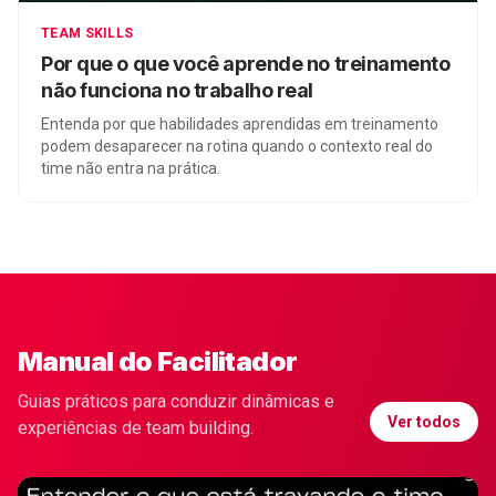
TEAM SKILLS
Por que o que você aprende no treinamento
não funciona no trabalho real
Entenda por que habilidades aprendidas em treinamento
podem desaparecer na rotina quando o contexto real do
time não entra na prática.
Manual do Facilitador
Guias práticos para conduzir dinâmicas e
Ver todos
experiências de team building.