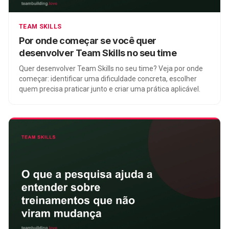
TEAM SKILLS
Por onde começar se você quer
desenvolver Team Skills no seu time
Quer desenvolver Team Skills no seu time? Veja por onde
começar: identificar uma dificuldade concreta, escolher
quem precisa praticar junto e criar uma prática aplicável.