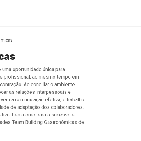
ômicas
cas
 uma oportunidade única para
te profissional, ao mesmo tempo em
ntração. Ao conciliar o ambiente
ecer as relações interpessoais e
vem a comunicação efetiva, o trabalho
cidade de adaptação dos colaboradores,
oletivo, bem como para o sucesso e
idades Team Building Gastronômicas de