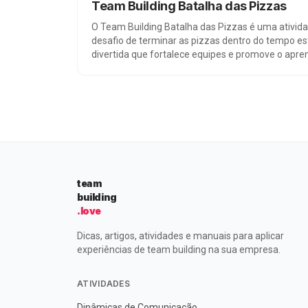
Team Building Batalha das Pizzas
O Team Building Batalha das Pizzas é uma ativid
desafio de terminar as pizzas dentro do tempo es
divertida que fortalece equipes e promove o apren
team
building
.love
Dicas, artigos, atividades e manuais para aplicar
experiências de team building na sua empresa.
ATIVIDADES
Dinâmicas de Comunicação