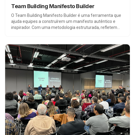
Team Building Manifesto Builder
O Team Building Manifesto Builder é uma ferramenta que
ajuda equipes a construírem um manifesto autêntico e
inspirador. Com uma metodologia estruturada, refletem
sobre a identidade da empresa, definem uma visão
compartilhada e elaboram uma declaração de propósito
envolvente, fortalecendo o trabalho em equipe para
alcançar resultados extraordinários.