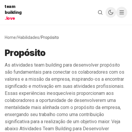
Pular para o conteúdo
team
building
.love
Home
/
Habilidades
/
Propósito
Propósito
As atividades team building para desenvolver propósito
são fundamentais para conectar os colaboradores com os
valores e a missão da empresa, inspirando-os a encontrar
significado e motivação em suas atividades profissionais.
Essas experiências inesquecíveis proporcionam aos
colaboradores a oportunidade de desenvolverem uma
mentalidade mais alinhada com o propósito da empresa,
enxergando seu trabalho como uma contribuição
significativa para a realização de um objetivo maior. Veja
abaixo Atividades Team Building para Desenvolver