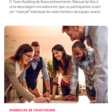
O Team Building de Autoconhecimento: Manual de Nós é
uma abordagem inovadora em que os participantes criam
um “manual” individual de cada membro da equipe usando
a técnica do sketchbook. Promove o conhecimento mútuo,
fortalece os laços de trabalho e valoriza a contribuição
única de cada pessoa para o sucesso coletivo.
DINÂMICAS DE CRIATIVIDADE