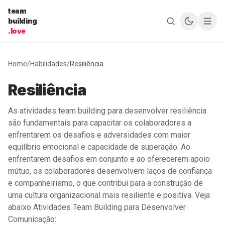
Pular para o conteúdo
team
building
.love
Home
/
Habilidades
/
Resiliência
Resiliência
As atividades team building para desenvolver resiliência
são fundamentais para capacitar os colaboradores a
enfrentarem os desafios e adversidades com maior
equilíbrio emocional e capacidade de superação. Ao
enfrentarem desafios em conjunto e ao oferecerem apoio
mútuo, os colaboradores desenvolvem laços de confiança
e companheirismo, o que contribui para a construção de
uma cultura organizacional mais resiliente e positiva. Veja
abaixo Atividades Team Building para Desenvolver
Comunicação: