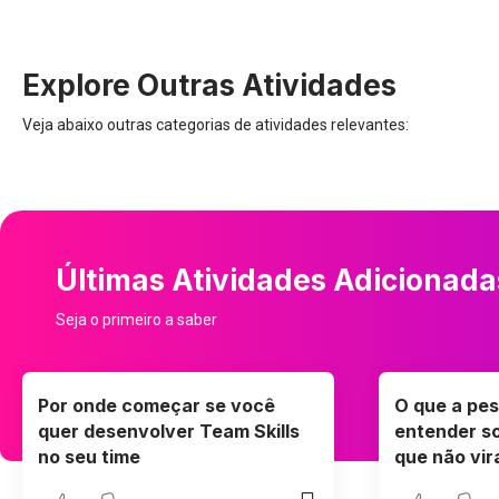
Explore Outras Atividades
Veja abaixo outras categorias de atividades relevantes:
Últimas Atividades Adicionada
Seja o primeiro a saber
Por onde começar se você
O que a pes
quer desenvolver Team Skills
entender s
no seu time
que não vi