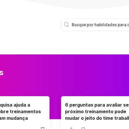
s
quisa ajuda a
6 perguntas para avaliar se
obre treinamentos
próximo treinamento pode
ram mudança
mudar o jeito do time traba