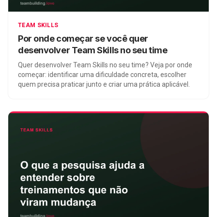
TEAM SKILLS
Por onde começar se você quer
desenvolver Team Skills no seu time
Quer desenvolver Team Skills no seu time? Veja por onde
começar: identificar uma dificuldade concreta, escolher
quem precisa praticar junto e criar uma prática aplicável.