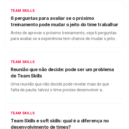
TEAM SKILLS
6 perguntas para avaliar se o próximo
treinamento pode mudar o jeito do time trabalhar
Antes de aprovar o próximo treinamento, veja 6 perguntas
para avaliar se a experiência tem chance de mudar o jeito
do time trabalhar na rotina.
TEAM SKILLS
Reunião que não decide: pode ser um problema
de Team Skills
Uma reunião que não decide pode revelar mais do que
falta de pauta: talvez o time precise desenvolver a
habilidade coletiva de transformar conversa em decisão.
TEAM SKILLS
Team Skills e soft skills: qual é a diferença no
desenvolvimento de times?