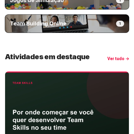
Jogos de Simulação
1
Team Building Online
1
Atividades em destaque
Ver tudo →