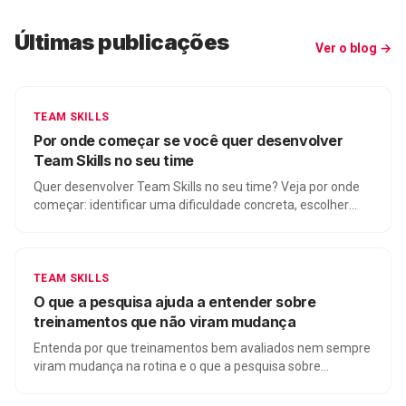
Últimas publicações
Ver o blog →
TEAM SKILLS
Por onde começar se você quer desenvolver
Team Skills no seu time
Quer desenvolver Team Skills no seu time? Veja por onde
começar: identificar uma dificuldade concreta, escolher
quem precisa praticar junto e criar uma prática aplicável.
TEAM SKILLS
O que a pesquisa ajuda a entender sobre
treinamentos que não viram mudança
Entenda por que treinamentos bem avaliados nem sempre
viram mudança na rotina e o que a pesquisa sobre
transferência de treinamento ajuda a enxergar.