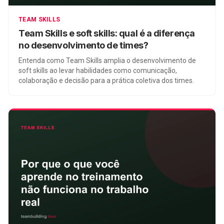
TEAM SKILLS
Team Skills e soft skills: qual é a diferença
no desenvolvimento de times?
Entenda como Team Skills amplia o desenvolvimento de
soft skills ao levar habilidades como comunicação,
colaboração e decisão para a prática coletiva dos times.