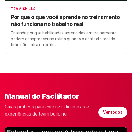
TEAM SKILLS
Por que o que você aprende no treinamento
não funciona no trabalho real
Entenda por que habilidades aprendidas em treinamento
podem desaparecer na rotina quando o contexto real do
time não entra na prática.
Manual do Facilitador
Guias práticos para conduzir dinâmicas e
Ver todos
experiências de team building.