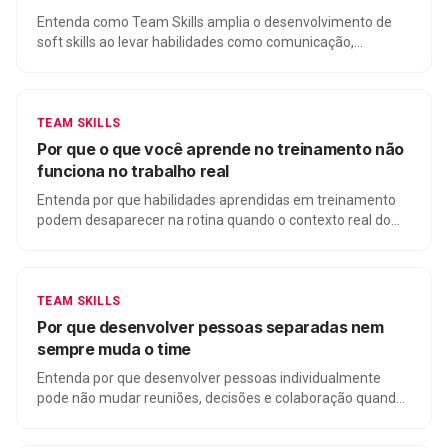
Entenda como Team Skills amplia o desenvolvimento de
soft skills ao levar habilidades como comunicação,
colaboração e decisão para a prática coletiva dos times.
TEAM SKILLS
Por que o que você aprende no treinamento não
funciona no trabalho real
Entenda por que habilidades aprendidas em treinamento
podem desaparecer na rotina quando o contexto real do
time não entra na prática.
TEAM SKILLS
Por que desenvolver pessoas separadas nem
sempre muda o time
Entenda por que desenvolver pessoas individualmente
pode não mudar reuniões, decisões e colaboração quando
o problema está no funcionamento do time.